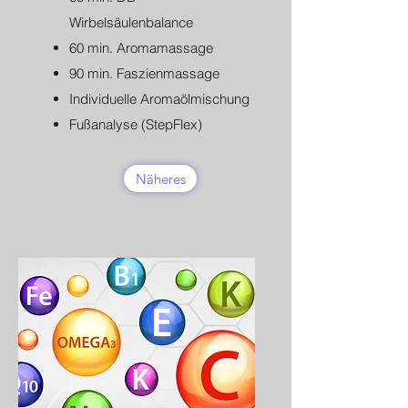
Wirbelsäulenbalance
60 min. Aromamassage
90 min. Faszienmassage
Individuelle Aromaölmischung
Fußanalyse (StepFlex)
Näheres