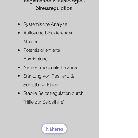
Begleitende Kinesiologie -
Stressregulation
Systemische Analyse​
Auflösung blockierender
Muster
Potentialorientierte
Ausrichtung
Neuro-Emotionale Balance
Stärkung von Resilienz &
Selbstbewußtsein
Stabile Selbstregulation durch
"Hilfe zur Selbsthilfe"
Näheres