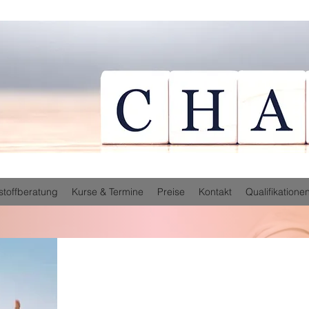
stoffberatung
Kurse & Termine
Preise
Kontakt
Qualifikatione