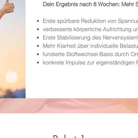
Dein Ergebnis nach 8 Wochen: Mehr St
Erste spürbare Reduktion von Spann
verbesserte körperliche Aufrichtung u
Erste Stabilisierung des Nervensyste
Mehr Klarheit über individuelle Belas
fundierte Stoffwechsel-Basis durch 
konkrete Impulse zur eigenständigen Re