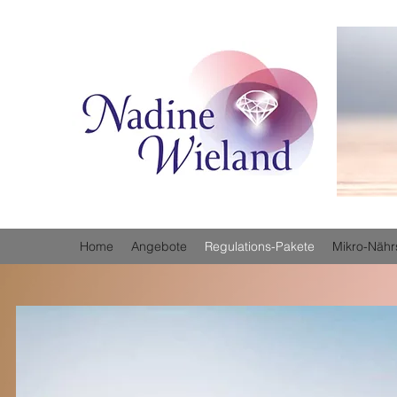
Home
Angebote
Regulations-Pakete
Mikro-Nähr