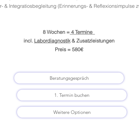
er- & Integratiosbegleitung (Erinnerungs- & Reflexionsimpulse
8 Wochen =
4 Termine
incl.
Labordiagnostik
& Zusatzleistungen​
Preis = 580€
Beratungsgespräch
1. Termin buchen
Weitere Optionen