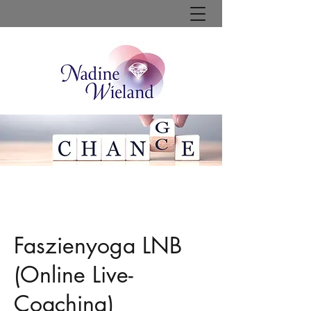
Faszienyoga LNB
(Online Live-
Coaching)